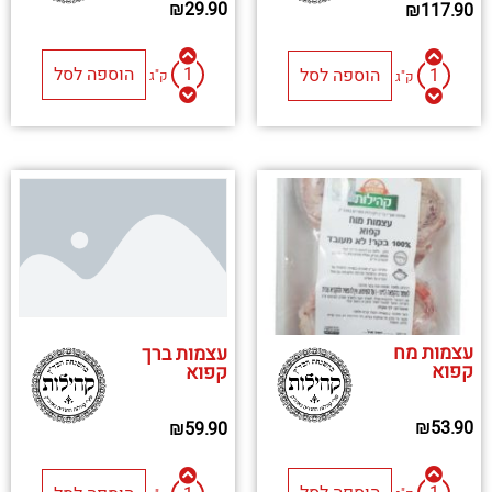
₪
29.90
₪
117.90
הוספה לסל
הוספה לסל
ק"ג
ק"ג
עצמות מח
עצמות ברך
קפוא
קפוא
₪
53.90
₪
59.90