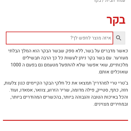
עמוד הבית
/ בקר
בקר
כאשר מדברים על בשר, ללא ספק שבשר הבקר הוא המלך הבלתי
מעורער. עם בשר בקר ניתן לעשות כל כך הרבה תבשילים
מלכותיים, שאי אפשר שלא להתפעל מטעמם גם בפעם ה 1000
שאוכלים אותם.
ב'טרי טרי למהדרין' תמצאו את כל חלקי הבקר הקיימים כגון צלעות,
חזה, כתף, סטייק, פילה מדומה, שריר הזרוע, צוואר, אסאדו, ועוד.
והכל באיכות הטובה והגבוהה ביותר, בהכשרים המהודרים ביותר,
ובמחירים מצוינים.