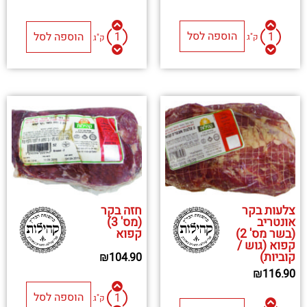
הוספה לסל
הוספה לסל
ק"ג
ק"ג
צלעות בקר
חזה בקר
אונטריב
(מס' 3)
(בשר מס' 2)
קפוא
קפוא (גוש /
קוביות)
₪
104.90
₪
116.90
הוספה לסל
ק"ג