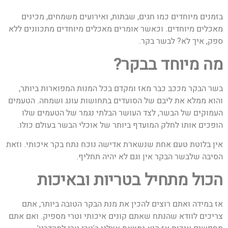
בזמנים מיוחדים כמו חגים, שבתות, ואירועים משמחים, מכינים
מאכלים מיוחדים. וכאשר אומרים מאכלים מיוחדים מתכוונים ללא
ספק, איך לא? לבשר בקר.
מה מיוחד בבקר?
בשר הבקר מככב כבר מאז ומקדם בכל המנות המפוארות ביותר,
והוא ממלא את ליבם של הסועדים בתחושות עונג ושמחה. הטעמים
העמוקים של הבשר, לצד העושר הבלתי נגמר של הטעמים שלו
הופכים אותו לחלק המועדף ביותר של אוכלי הבשר בעולם כולו.
אין בלוטת טעם אחת שנשארת אדישה נוכח נתח בקר איכותי. וזאת
הסיבה שלבשר הבקר אין וגם לא יהיה תחליף.
הכול מתחיל בטריות ובאיכות
אז במידה ואתם רוצים להכין את מנת הבקר הטובה ביותר, אתם
צריכים לוודא שהנתח שאתם קונים איכותי וטרי מספיק. ואם אתם