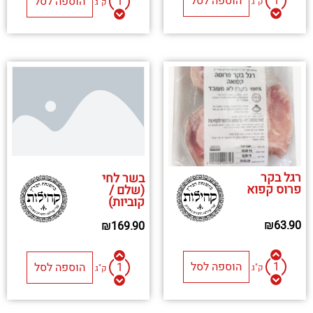
הוספה לסל
הוספה לסל
ק"ג
ק"ג
רגל בקר
בשר לחי
פרוס קפוא
(שלם /
קוביות)
₪
63.90
₪
169.90
הוספה לסל
הוספה לסל
ק"ג
ק"ג