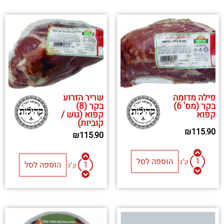
פילה מדומה
שריר הזרוע
בקר (מס' 6)
בקר (8)
קפוא
קפוא (גוש /
קוביות)
₪
115.90
₪
115.90
הוספה לסל
ק"ג
הוספה לסל
ק"ג