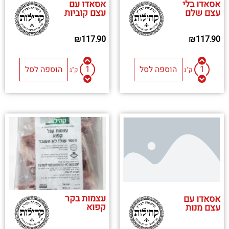
אסאדו בלי
אסאדו עם
עצם שלם
עצם קוביות
₪
117.90
₪
117.90
הוספה לסל
הוספה לסל
ק"ג
ק"ג
עצמות בקר
אסאדו עם
קפוא
עצם מנות