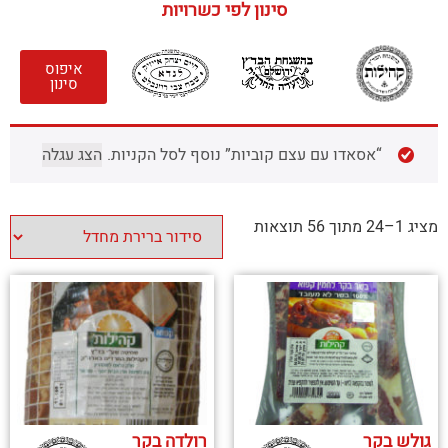
סינון לפי כשרויות
איפוס
סינון
“אסאדו עם עצם קוביות” נוסף לסל הקניות.
הצג עגלה
מציג 1–24 מתוך 56 תוצאות
גולש בקר
רולדה בקר