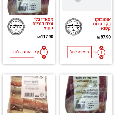
אסאדו בלי
אוסובוקו
עצם קוביות
בקר פרוס
קפוא
קפוא
₪
117.90
₪
87.90
הוספה לסל
הוספה לסל
ק"ג
ק"ג