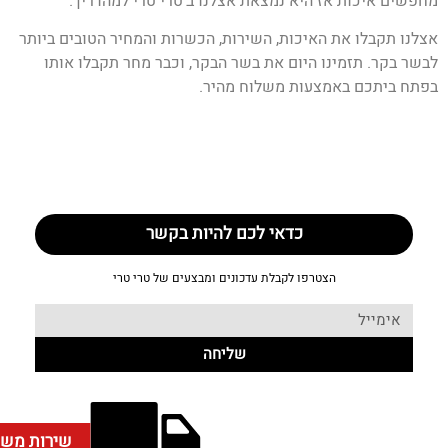
מחפשים איכות אז היא נמצאת אצלנו ב'טרי טרי למהדרין'.
אצלנו תקבלו את האיכות, השירות, הכשרות והמחיר הטובים ביותר
לבשר בקר. תזמינו היום את בשר הבקר, וכבר מחר תקבלו אותו
בפתח ביתכם באמצעות משלוח מהיר.
כדאי לכם להיות בקשר
הצטרפו לקבלת עדכונים ומבצעים של טרי טרי
שליחה
שירות משל