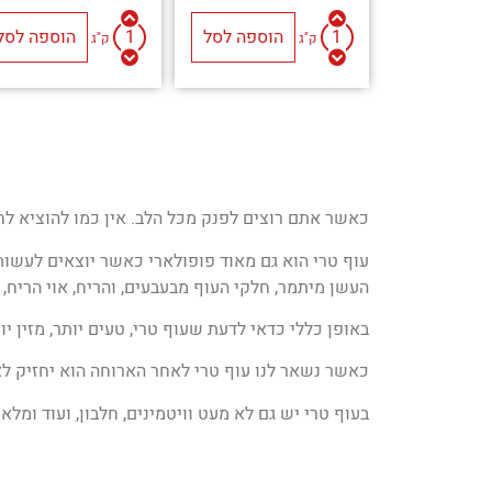
הוספה לסל
הוספה לסל
ק"ג
ק"ג
כאשר אתם רוצים לפנק מכל הלב. אין כמו להוציא לחב
עוף טרי הוא גם מאוד פופולארי כאשר יוצאים לעשות 
העשן מיתמר, חלקי העוף מבעבעים, והריח, אוי הריח,
באופן כללי כדאי לדעת שעוף טרי, טעים יותר, מזין יו
כאשר נשאר לנו עוף טרי לאחר הארוחה הוא יחזיק לאו
בעוף טרי יש גם לא מעט וויטמינים, חלבון, ועוד ומלא