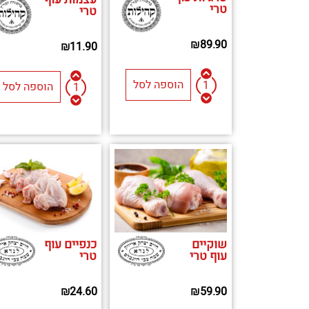
טרי
טרי
₪
89.90
₪
11.90
הוספה לסל
הוספה לסל
שוקיים
כנפיים עוף
עוף טרי
טרי
₪
24.60
₪
59.90