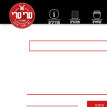
איפוס