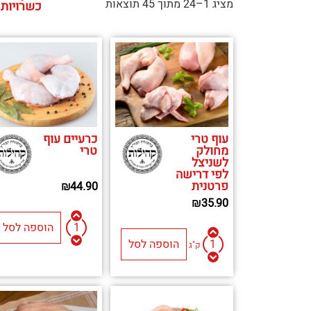
מציג 1–24 מתוך 45 תוצאות
כשרויות
עוף טרי
כרעיים עוף
מחולק
טרי
לשניצל
לפי דרישה
פרטנית
₪
44.90
₪
35.90
הוספה לסל
הוספה לסל
ק"ג