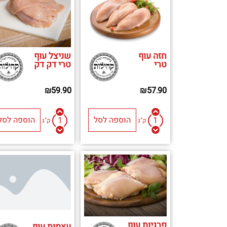
חזה עוף
שניצל עוף
טרי
טרי דק דק
₪
59.90
₪
57.90
הוספה לסל
הוספה לסל
ק"ג
ק"ג
פרגיות עוף
עצמות עוף