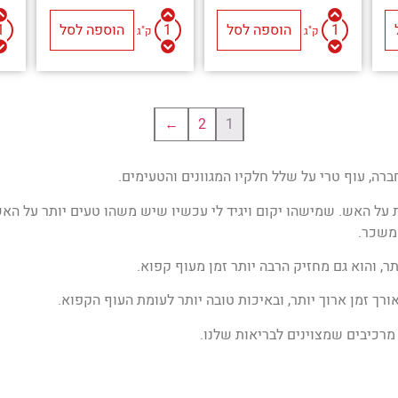
הוספה לסל
הוספה לסל
ק"ג
ק"ג
←
2
1
רה, עוף טרי על שלל חלקיו המגוונים והטעימים.
על האש. שמישהו יקום ויגיד לי עכשיו שיש משהו טעים יותר על האש 
 משכר.
תר, והוא גם מחזיק הרבה יותר זמן מעוף קפוא.
רך זמן ארוך יותר, ובאיכות טובה יותר לעומת העוף הקפוא.
 מרכיבים שמצוינים לבריאות שלנו.