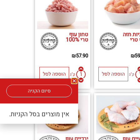
יות חזה
טחון עוף
 טרי
טרי 100%
₪
57.90
₪
59
הוספה לסל
הוספה לסל
ק"ג
ק"ג
סיום הקניה
אין מוצרים בסל הקניות.
יים עוף
ירכיים עוף