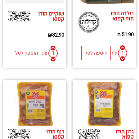
רולדה הודו
שוקיים הודו
חזה קפוא
קפוא
₪
51.90
₪
32.90
הוספה לסל
הוספה לסל
ק"ג
ק"ג
גרון הודו
כנף הודו
קפוא
קפוא