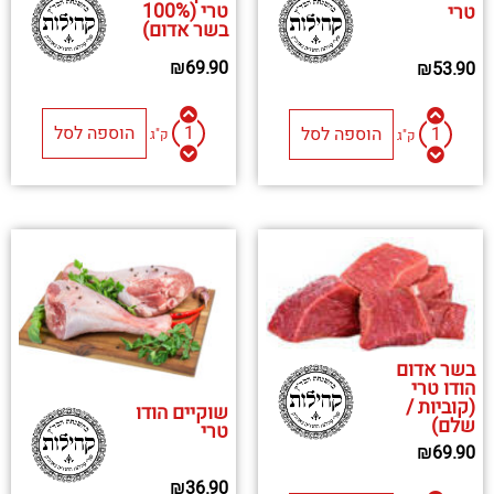
טרי (100%
טרי
בשר אדום)
₪
69.90
₪
53.90
הוספה לסל
הוספה לסל
ק"ג
ק"ג
בשר אדום
הודו טרי
(קוביות /
שוקיים הודו
שלם)
טרי
₪
69.90
₪
36.90