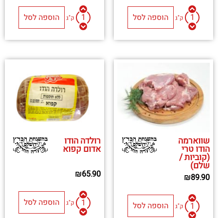
הוספה לסל
הוספה לסל
ק"ג
ק"ג
שווארמה
רולדה הודו
הודו טרי
אדום קפוא
(קוביות /
שלם)
₪
65.90
₪
89.90
הוספה לסל
ק"ג
הוספה לסל
ק"ג