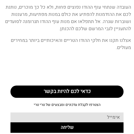
העובדה שנתחי עוף ההודו נפוצים פחות, ולא כל כך מוכרים, נותנת
לכם את ההזדמנות להפתיע את כולם במנות מפתיעות, מרעננות
ושוברות שגרה. אל תתפלאו אם מנות עוף ההודו תגרומנה לסועדים
להתעניין לגבי המרשם שלכם להכנתן.
אצלנו תקנו את חלקי ההודו הטריים והאיכותיים ביותר במחירים
מעולים.
כדאי לכם להיות בקשר
הצטרפו לקבלת עדכונים ומבצעים של טרי טרי
שליחה