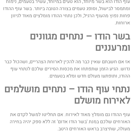
עוף הודו הוא בשר מיוחד, הוא טעים במיוחד, עשיר בטעמים, נימוח
ומתמסר לבישול, וסופג טעמים בצורה הטובה ביותר. בשר עוף ההודו
פחות נפוץ מהעוף הרגיל, ולכן נתחי ההודו מומלצים מאוד לגיוון
ארוחות.
בשר הודו – נתחים מגוונים
ומרעננים
אז אם חשבתם שאין כבר מה להכין לארוחת הצהריים, ושהכול כבר
נדוש. הגיע הזמן שתפתחו את מכסות הסירים שלכם לנתחי עוף
ההודו, ותופתעו מעולם חדש ומלא בטעמים.
נתחי עוף הודו – נתחים מושלמים
לאירוח מושלם
עוף ההודו גם מומלץ מאוד לאירוח. אם תחליטו למשל לקדם את
האורחים שלכם במנת 'בשר הודו אדום' זה ללא ספק יהיה בחירה
מעולה, שתיצרב בראש האורחים היטב.