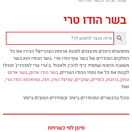
עמוד הבית
/ בשר הודו טרי
בשר הודו טרי
מחפשים גיוונים מרעננים למנות ארוחת הצהריים? הכירו את כל
החלקים הנהדרים של בשר עוף הודו טרי. בשר ההודו הוא בשר
משובח ונימוח שתמיד כיף להכין ולאכול. ב'טרי טרי למהדרין' תוכלו
לקנות את כל את נתחי ההודו הטריים,
בשר הודו אדום
,
בשר אדום
טחון
,
גרונות
,
כנפיים
,
שוקיים
,
שניצל הודו
,
חזה
,
שווארמה הודו טרי
,
ועוד.
והכל בהכשרים המהודרים ביותר ובמחירים הטובים ביותר.
סינון לפי כשרויות