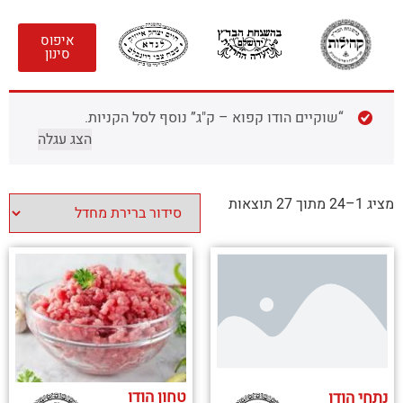
איפוס
סינון
“שוקיים הודו קפוא – ק"ג” נוסף לסל הקניות.
הצג עגלה
מציג 1–24 מתוך 27 תוצאות
טחון הודו
נתחי הודו