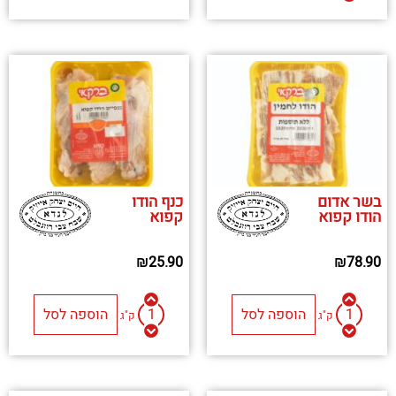
בשר אדום
כנף הודו
הודו קפוא
קפוא
₪
25.90
₪
78.90
הוספה לסל
הוספה לסל
ק"ג
ק"ג