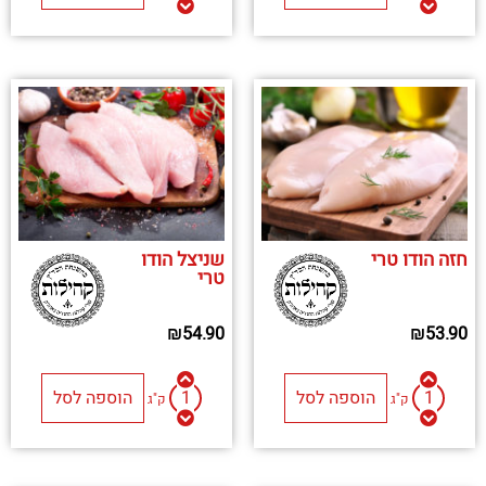
חזה הודו טרי
שניצל הודו
טרי
₪
54.90
₪
53.90
הוספה לסל
הוספה לסל
ק"ג
ק"ג