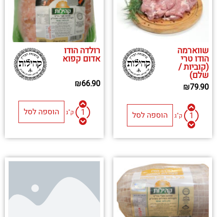
שווארמה
רולדה הודו
הודו טרי
אדום קפוא
(קוביות /
שלם)
₪
66.90
₪
79.90
הוספה לסל
ק"ג
הוספה לסל
ק"ג