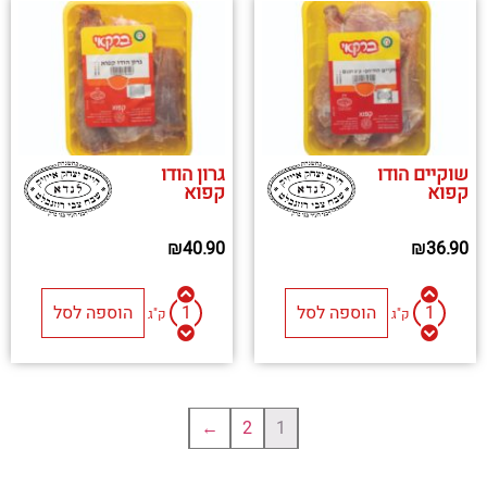
שוקיים הודו
גרון הודו
קפוא
קפוא
₪
40.90
₪
36.90
הוספה לסל
הוספה לסל
ק"ג
ק"ג
←
2
1