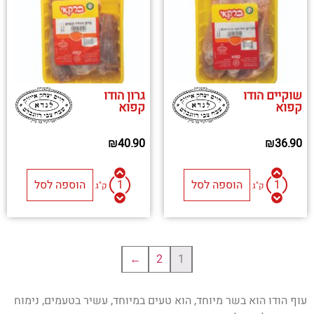
שוקיים הודו
גרון הודו
קפוא
קפוא
₪
40.90
₪
36.90
הוספה לסל
הוספה לסל
ק"ג
ק"ג
←
2
1
עוף הודו הוא בשר מיוחד, הוא טעים במיוחד, עשיר בטעמים, נימוח