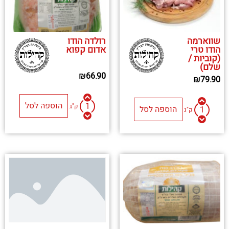
שווארמה
רולדה הודו
הודו טרי
אדום קפוא
(קוביות /
שלם)
₪
66.90
₪
79.90
הוספה לסל
ק"ג
הוספה לסל
ק"ג