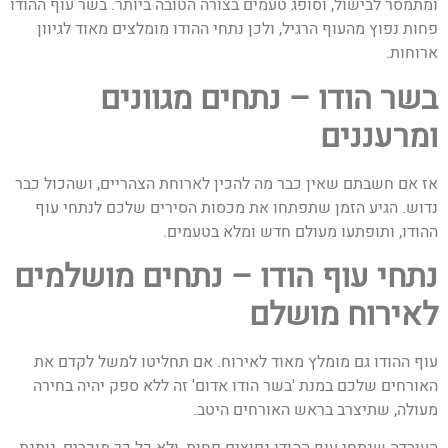
ומתמסר לבישול, וסופג טעמים בצורה הטובה ביותר. בשר עוף ההודו
פחות נפוץ מהעוף הרגיל, ולכן נתחי ההודו מומלצים מאוד לגיוון
ארוחות.
בשר הודו – נתחים מגוונים
ומרעננים
אז אם חשבתם שאין כבר מה להכין לארוחת הצהריים, ושהכול כבר
נדוש. הגיע הזמן שתפתחו את מכסות הסירים שלכם לנתחי עוף
ההודו, ותופתעו מעולם חדש ומלא בטעמים.
נתחי עוף הודו – נתחים מושלמים
לאירוח מושלם
עוף ההודו גם מומלץ מאוד לאירוח. אם תחליטו למשל לקדם את
האורחים שלכם במנת 'בשר הודו אדום' זה ללא ספק יהיה בחירה
מעולה, שתיצרב בראש האורחים היטב.