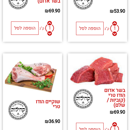
בשר אדום)
₪
69.90
₪
53.90
הוספה לסל
הוספה לסל
ק"ג
ק"ג
בשר אדום
הודו טרי
(קוביות /
שוקיים הודו
שלם)
טרי
₪
69.90
₪
36.90
הוספה לסל
ק"ג