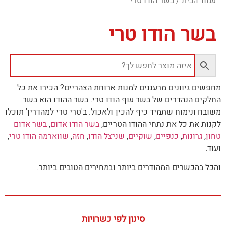
עמוד הבית
/ בשר הודו טרי
בשר הודו טרי
מחפשים גיוונים מרעננים למנות ארוחת הצהריים? הכירו את כל
החלקים הנהדרים של בשר עוף הודו טרי. בשר ההודו הוא בשר
משובח ונימוח שתמיד כיף להכין ולאכול. ב'טרי טרי למהדרין' תוכלו
לקנות את כל את נתחי ההודו הטריים,
בשר הודו אדום
,
בשר אדום
טחון
,
גרונות
,
כנפיים
,
שוקיים
,
שניצל הודו
,
חזה
,
שווארמה הודו טרי
,
ועוד.
והכל בהכשרים המהודרים ביותר ובמחירים הטובים ביותר.
סינון לפי כשרויות