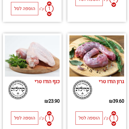
הוספה לסל
ק"ג
גרון הודו טרי
כנף הודו טרי
₪
23.90
₪
39.60
הוספה לסל
הוספה לסל
ק"ג
ק"ג