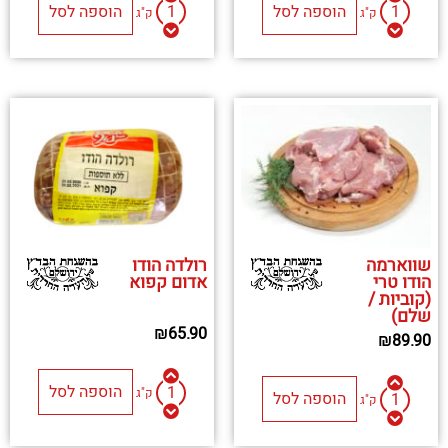
הוספה לסל
הוספה לסל
ק"ג
ק"ג
שווארמה
רולדה הודו
הודו טרי
אדום קפוא
(קוביות /
שלם)
₪
65.90
₪
89.90
הוספה לסל
ק"ג
הוספה לסל
ק"ג