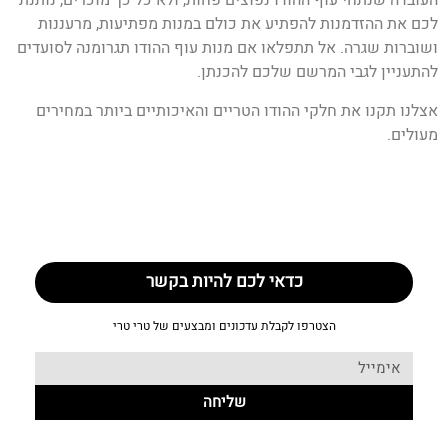
העובדה שנתחי עוף ההודו נפוצים פחות, ולא כל כך מוכרים, נותנת
לכם את ההזדמנות להפתיע את כולם במנות מפתיעות, מרעננות
ושוברות שגרה. אל תתפלאו אם מנות עוף ההודו תגרומנה לסועדים
להתעניין לגבי המרשם שלכם להכנתן.
אצלנו תקנו את חלקי ההודו הטריים והאיכותיים ביותר במחירים
מעולים.
כדאי לכם להיות בקשר
הצטרפו לקבלת עדכונים ומבצעים של טרי טרי
שליחה