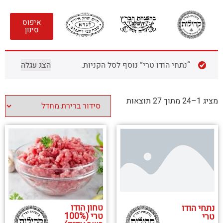
איפוס
סינון
“נתחי הודו טרי” נוסף לסל הקניות.
הצג עגלה
מציג 1–24 מתוך 27 תוצאות
טחון הודו
נתחי הודו
טרי (100%
טרי