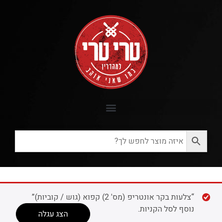
“צלעות בקר אונטריפ (מס' 2) קפוא (גוש / קוביות)”
נוסף לסל הקניות.
הצג עגלה