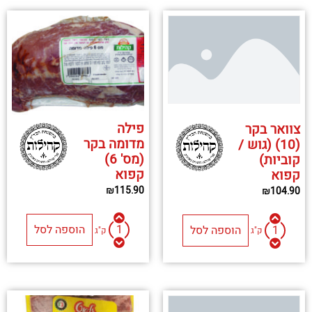
פילה
צוואר בקר
מדומה בקר
(10) (גוש /
(מס' 6)
קוביות)
קפוא
קפוא
₪
115.90
₪
104.90
הוספה לסל
הוספה לסל
ק"ג
ק"ג