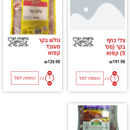
גולש בקר
צלי כתף
מעובד
בקר (מס'
קפוא
5) קפוא
₪
126.90
₪
191.90
הוספה לסל
הוספה לסל
ק"ג
ק"ג