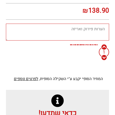
₪
138.90
הוספה לסל
המחיר הסופי יקבע ע"י השקילה הסופית,
לפרטים נוספים
כדאי שתדעו!