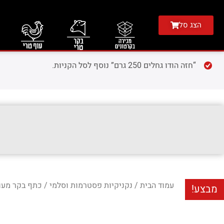
הצג סל
“חזה הודו גחלים 250 גרם” נוסף לסל הקניות.
עמוד הבית
/
נקניקיות פסטרמות וסלמי
/ כתף בקר מעושן 150
מבצע!