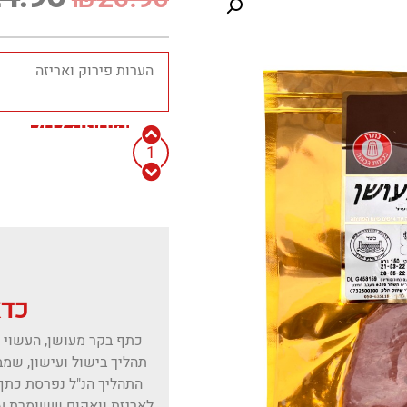
הוספה לסל
כדא
כתף בקר מעושן, העשוי 
תהליך בישול ועישון, שמב
התהליך הנ"ל נפרסת כתף 
לאריזת וואקום ששומרת על