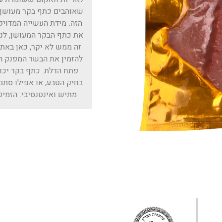
שאוהבים כתף בקר מעושן,
הזה. מידת העשייה המדויק
את כתף הבקר המעושן, לנש
זה ממש לא יקר, כאן באתר 
להזמין את הבשר המפנק הז
פתח הדלת. כתף בקר יכול
בחיק הטבע, או אפילו סתם
מתיש ואינטנסיבי. הזמינ