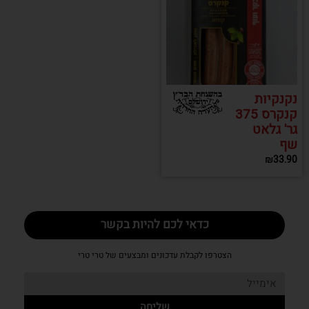
נקנקיות
קנקרס 375
גר' גלאט
שף
₪
33.90
כדאי לכם להיות בקשר
הצטרפו לקבלת עדכונים ומבצעים של טרי טרי
שליחה