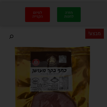
חזרה
לסיום
לחנות
הקנייה
מבצע!