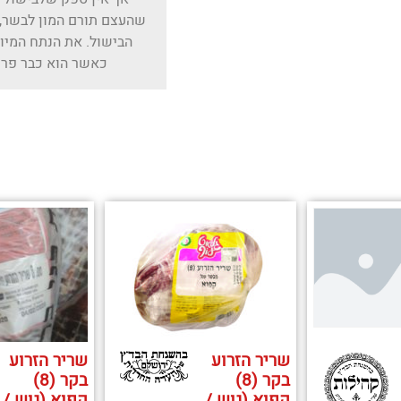
שהעצם תורם המון לבשר, 
הבישול. את הנתח המיוח
כאשר הוא כבר פרוס
שריר הזרוע
שריר הזרוע
בקר (8)
בקר (8)
קפוא (גוש /
קפוא (גוש /