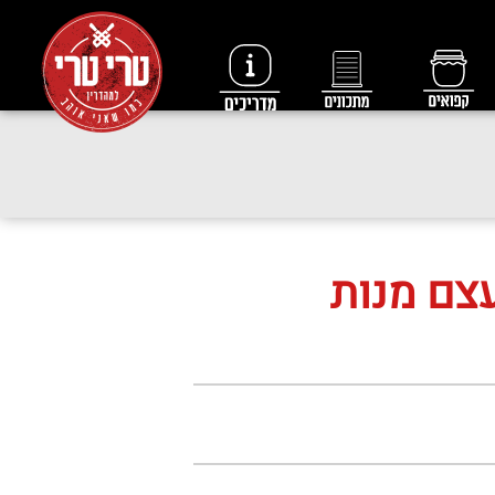
צם מנות