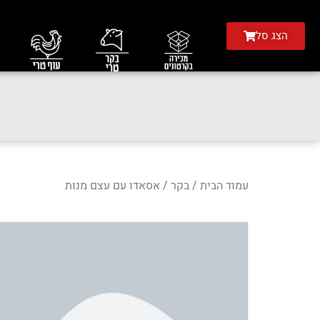
הצג סל
עמוד הבית
/
בקר
/ אסאדו עם עצם מנות