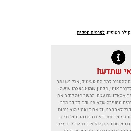
קילה הסופית,
לפרטים נוספים
י שתדעו!
 להסביר למה הם טעימים, אבל יש נתח
דברר אותו, מכיוון שהוא בעצמו עושה
תח אסאדו עם עצם. הבשר הזה לוקח את
עמים מסעירה שלא תישכח כל כך מהר.
 לאחר בישול ארוך ואיטי הוא נימוח
 והטעמים מתפרצים בעוצמה קולינרית
ח האסאדו ניתן להשיג עם או בלי העצם.
נתח עם העצם יש יתרון אדיר, מפני