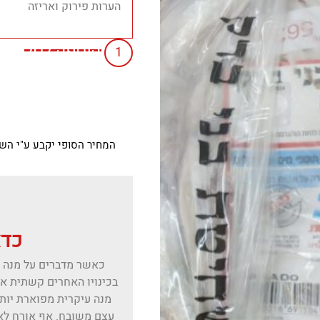
הוספה לסל
המחיר הסופי יקבע ע"י הש
כדא
כאשר מדברים על מנה מ
מנה עיקרית מפוארת יות
עצם משובח. אף אורח לא 