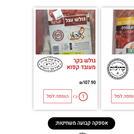
גולש בקר
מעובד קפוא
₪
107.90
וספה לסל
הוספה לסל
ק"ג
אספקה קבועה משחיטות: