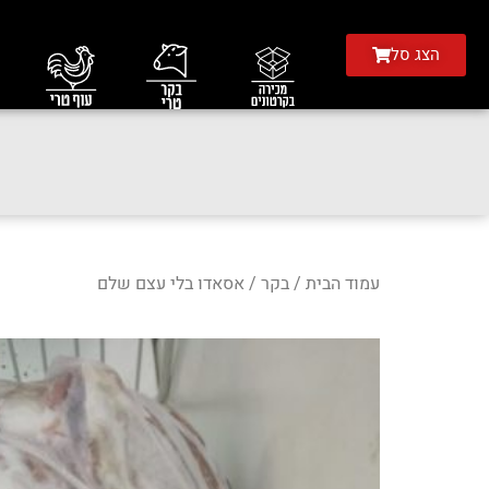
הצג סל
עמוד הבית
/
בקר
/ אסאדו בלי עצם שלם