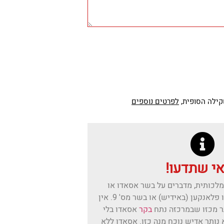
קילה הסופית,
לפרטים נוספים
י שתדעו!
לכותית, מדברים על בשר אסאדו או
בכינויו האחרים קשתית או פלאנקען (באידיש) או בשר מס' 9. אין
ר מכזו שבמרכזה נתח
בקר
אסאדו בלי
נותר אדיש נוכח מנה כזו. אסאדו ללא