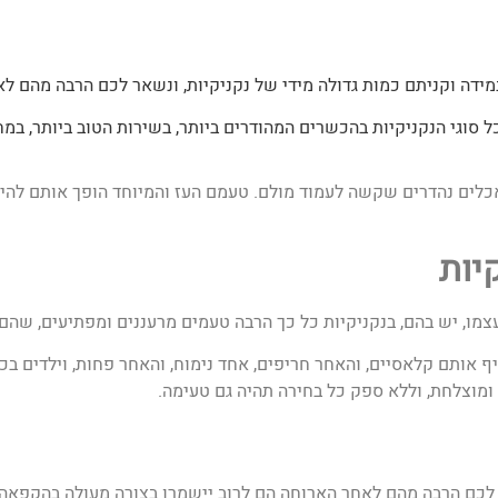
מידה וקניתם כמות גדולה מידי של נקניקיות, ונשאר לכם הרבה מהם ל
ל סוגי הנקניקיות בהכשרים המהודרים ביותר, בשירות הטוב ביותר, במ
כלים נהדרים שקשה לעמוד מולם. טעמם העז והמיוחד הופך אותם להיות
יות
עצמו, יש בהם, בנקניקיות כל כך הרבה טעמים מרעננים ומפתיעים, שה
ף אותם קלאסיים, והאחר חריפים, אחד נימוח, והאחר פחות, וילדים ב
מוצלחת, וללא ספק כל בחירה תהיה גם טעימה.
ר לכם הרבה מהם לאחר הארוחה הם לרוב יישמרו בצורה מעולה בהקפאה.