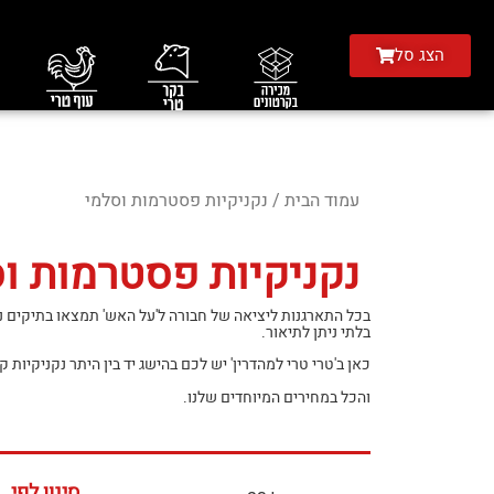
הצג סל
עמוד הבית
/ נקניקיות פסטרמות וסלמי
נקניקיות פסטרמות ו
בכל התארגנות ליציאה של חבורה ל'על האש' תמצאו בתיקים נ
בלתי ניתן לתיאור.
כאן ב'טרי טרי למהדרין' יש לכם בהישג יד בין היתר נקניקיות ק
והכל במחירים המיוחדים שלנו.
סינון לפי