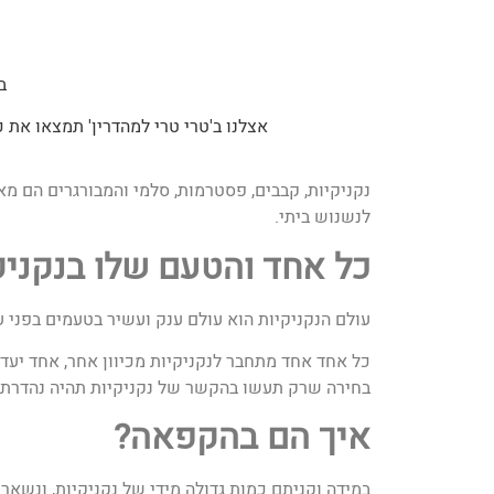
ב
אצלנו ב'טרי טרי למהדרין' תמצאו את כ
נקניקיות, קבבים, פסטרמות, סלמי והמבורגרים הם מא
לנשנוש ביתי.
כל אחד והטעם שלו בנקניק
עולם הנקניקיות הוא עולם ענק ועשיר בטעמים בפני 
כל אחד אחד מתחבר לנקניקיות מכיוון אחר, אחד יעדי
בחירה שרק תעשו בהקשר של נקניקיות תהיה נהדרת ו
איך הם בהקפאה?
במידה וקניתם כמות גדולה מידי של נקניקיות, ונשא