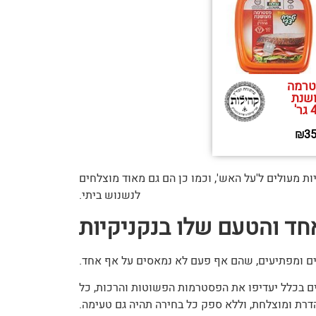
רמה
שנת
'
₪
35
ת מעולים ל'על האש', וכמו כן הם גם מאוד מוצלחים
לנשנוש ביתי.
חד והטעם שלו בנקניקיות
נים ומפתיעים, שהם אף פעם לא נמאסים על אף אחד.
דים בכלל יעדיפו את הפסטרמות הפשוטות והרכות, כל
רת ומוצלחת, וללא ספק כל בחירה תהיה גם טעימה.