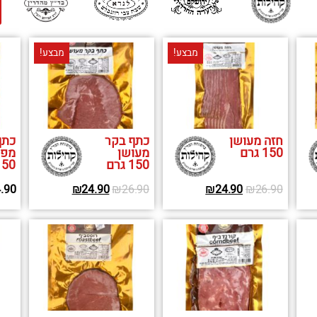
מבצע!
מבצע!
חזה מעושן
כתף בקר
כתף
150 גרם
מעושן
מפו
150 גרם
150 גר
.90
₪
24.90
₪
26.90
₪
24.90
₪
26.90