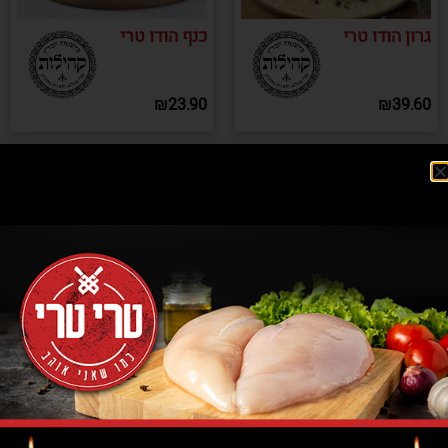
גרון הודו טרי
כנף הודו טרי
₪
23.90
₪
39.60
חזה הודו טרי
שניצל הודו
טרי
₪
54.90
₪
53.90