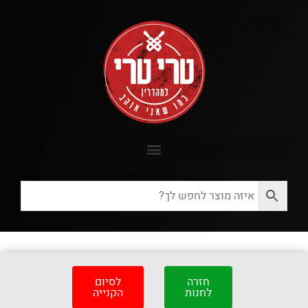
חזרה
לסיום
לחנות
הקנייה