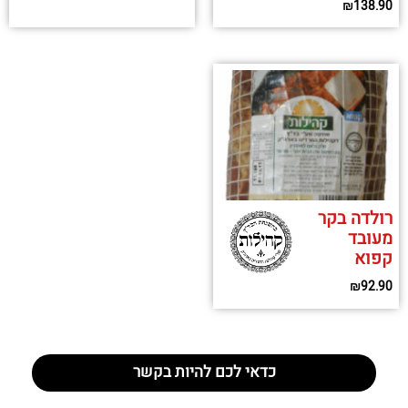
₪
138.90
רולדה בקר
מעובד
קפוא
₪
92.90
כדאי לכם להיות בקשר