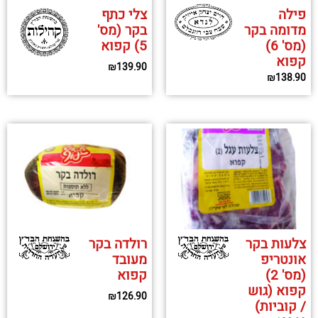
פילה
צלי כתף
מדומה בקר
בקר (מס'
(מס' 6)
5) קפוא
קפוא
₪
139.90
₪
138.90
צלעות בקר
רולדה בקר
אונטריפ
מעובד
(מס' 2)
קפוא
קפוא (גוש
₪
126.90
/ קוביות)