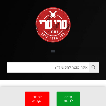
חזרה
לסיום
לחנות
הקנייה