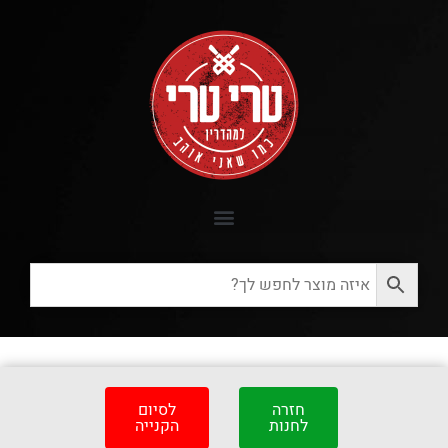
חזרה
לסיום
לחנות
הקנייה