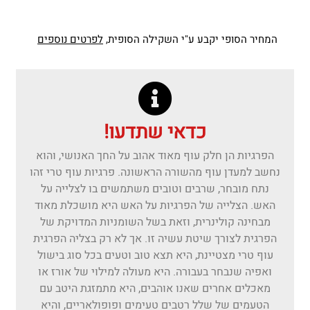
המחיר הסופי יקבע ע"י השקילה הסופית,
לפרטים נוספים
כדאי שתדעו!
הפרגיות הן חלק עוף מאוד אהוב על החך האנושי, והוא
נחשב למעדן עוף מהשורה הראשונה. פרגיות עוף טרי זהו
נתח מובחר, שרבים וטובים משתמשים בו לצלייה על
האש. הצלייה של הפרגיות על האש היא מושכלת מאוד
מבחינה קולינרית, וזאת בשל השומניות המדויקת של
הפרגית לצורך שיטת עשיה זו. אך לא רק בצליה הפרגית
עוף טרי מצטיינת, היא תצא טוב וטעים בכל סוג בישול
ואפיה שנבחר בעבורה. היא מעולה למילוי של אורז או
מאכלים אחרים שאנו אוהבים, היא מתמזגת היטב עם
הטעמים של שלל רטבים טעימים ופופולאריים, והיא