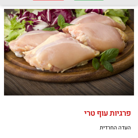
פרגיות עוף טרי
העדה החרדית