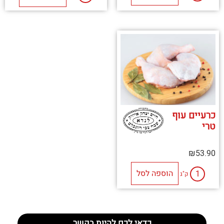
כרעיים עוף
טרי
₪
53.90
הוספה לסל
ק"ג
כדאי לכם להיות בקשר