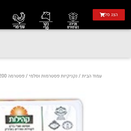
הצג סל
עמוד הבית
/
נקניקיות פסטרמות וסלמי
/ פסטרמה 200 גר'