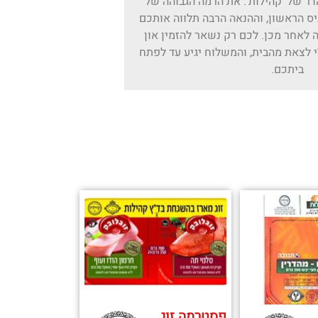
המוהדר של 'קהילות'. את הרמה הגבוהה של
ס הראשון, וההנאה הרבה תלווה אותכם
ה לאחר מכן. לכם רק נשאר להזמין און
ה 200 גר' מבלי לצאת מהבית, והמשלוח יגיע עד לפתח
ביתכם.
פסטרמה זוג