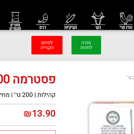
חזרה
לסיום
לחנות
הקנייה
פסטרמה 200 גר'
קהילות | 200 גר' | מחיר ליחי'
₪
13.90