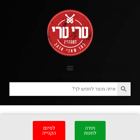
חזרה
לסיום
לחנות
הקנייה