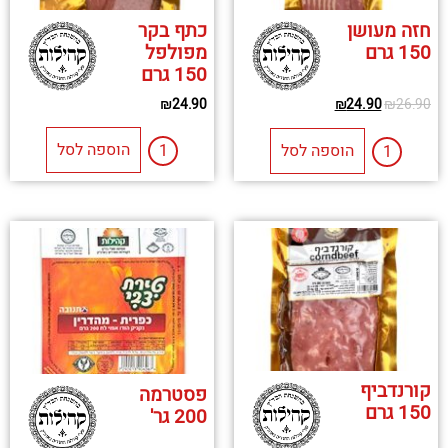
חזה מעושן
כתף בקר
150 גרם
מפולפל
150 גרם
₪
24.90
₪
24.90
₪
26.90
הוספה לסל
הוספה לסל
קורנדביף
פסטרמה
150 גרם
200 גר'