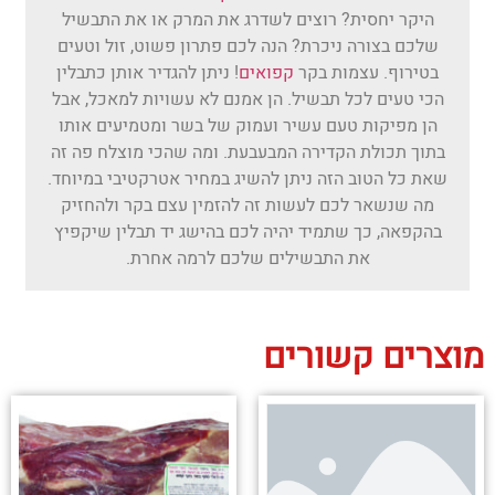
היקר יחסית? רוצים לשדרג את המרק או את התבשיל
שלכם בצורה ניכרת? הנה לכם פתרון פשוט, זול וטעים
בטירוף. עצמות בקר
קפואים
! ניתן להגדיר אותן כתבלין
הכי טעים לכל תבשיל. הן אמנם לא עשויות למאכל, אבל
הן מפיקות טעם עשיר ועמוק של בשר ומטמיעים אותו
בתוך תכולת הקדירה המבעבעת. ומה שהכי מוצלח פה זה
שאת כל הטוב הזה ניתן להשיג במחיר אטרקטיבי במיוחד.
מה שנשאר לכם לעשות זה להזמין עצם בקר ולהחזיק
בהקפאה, כך שתמיד יהיה לכם בהישג יד תבלין שיקפיץ
את התבשילים שלכם לרמה אחרת.
מוצרים קשורים