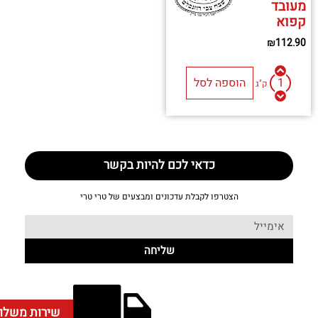
מעובד
קפוא
₪
112.90
הוספה לסל
ק"ג
כדאי לכם להיות בקשר
הצטרפו לקבלת עדכונים ומבצעים של טרי טרי
שליחה
שירות משלו