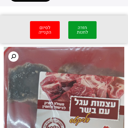
חזרה
לסיום
לחנות
הקנייה