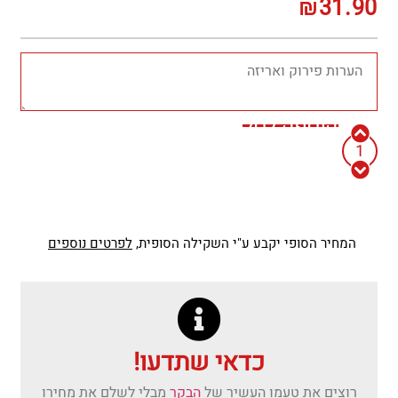
₪
31.90
הוספה לסל
המחיר הסופי יקבע ע"י השקילה הסופית,
לפרטים נוספים
כדאי שתדעו!
רוצים את טעמו העשיר של
הבקר
מבלי לשלם את מחירו