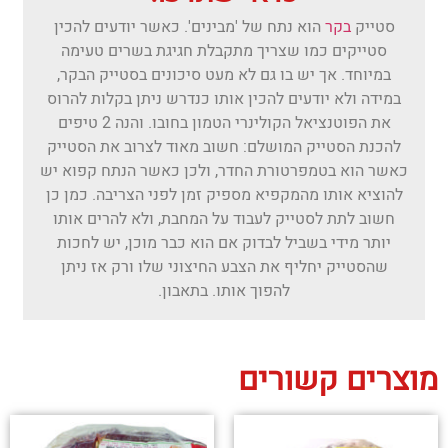
סטייק
בקר
הוא נתח של 'מבינים'. כאשר יודעים להכין
סטייקים כמו שצריך מתקבלת חגיגת בשרים טעימה
במיוחד. אך יש בו גם לא מעט סיכונים בסטייק הבקר,
במידה ולא יודעים להכין אותו כנדרש ניתן בקלות להרוס
את הפוטנציאל הקולינרי הטמון בחובו. והנה 2 טיפים
להכנת הסטייק המושלם: חשוב מאוד לצרוב את הסטייק
כאשר הוא בטמפרטורת החדר, ולכן כאשר הנתח קפוא יש
להוציא אותו מהמקפיא מספיק זמן לפני הצריבה. כמן כן
חשוב לתת לסטייק לעבוד על המחבת, ולא להרים אותו
יותר מידי בשביל לבדוק אם הוא כבר מוכן, יש לחכות
שהסטייק יחליף את הצבע החיצוני שלו ורק אז ניתן
להפוך אותו. בתאבון.
מוצרים קשורים