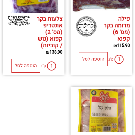
פילה
צלעות בקר
מדומה בקר
אונטריפ
(מס' 6)
(מס' 2)
קפוא
קפוא (גוש
/ קוביות)
₪
115.90
₪
138.90
הוספה לסל
ק"ג
הוספה לסל
ק"ג