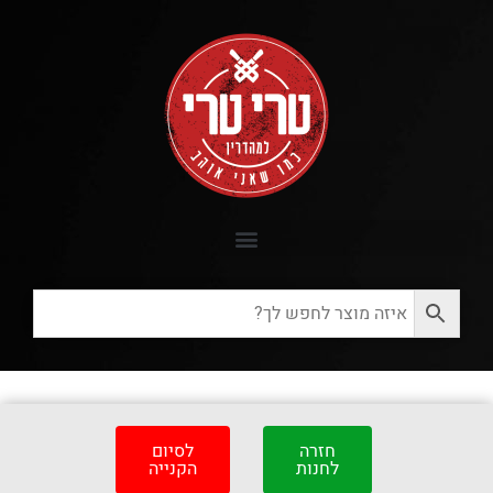
חזרה
לסיום
לחנות
הקנייה