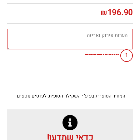
₪
196.90
הוספה לסל
המחיר הסופי יקבע ע"י השקילה הסופית,
לפרטים נוספים
כדאי שתדעו!