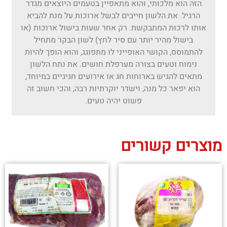
הזה הוא מלכותי, והוא מתאפיין בטעמים היוצאים מגדר
הרגיל. את הלשון חייבים לבשל ארוכות על מנת להביא
אותו לרכות המתבקשת. רק אחר שעות בישול ארוכות (או
בישול מהיר יותר עם סיר לחץ) לשון הבקר מתחיל
להתמוסס, הקושי האופייני לו מתפוגג, והוא הופך להיות
נימוח וטעים בצורה מערפלת חושים. את נתח הלשון
מתאים להגיש בארוחות חג או אירועים חגיגיים במיוחד,
הוא יפאר כל מנה, וישדר יוקרתיות רבה, והכי חשוב זה
פשוט יהיה טעים.
מוצרים קשורים