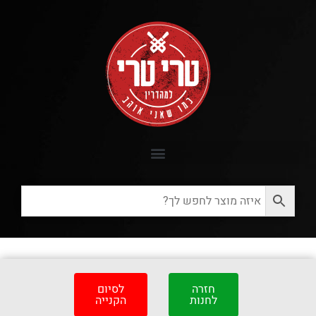
חזרה
לסיום
לחנות
הקנייה