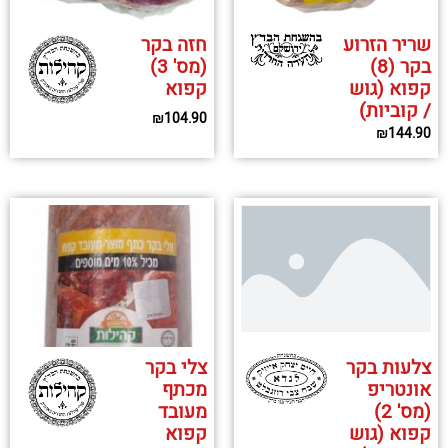
שריר הזרוע
חזה בקר
בקר (8)
(מס' 3)
קפוא (גוש
קפוא
/ קוביות)
₪
104.90
₪
144.90
צלי בקר
צלעות בקר
מכתף
אונטריפ
מעובד
(מס' 2)
קפוא
קפוא (גוש