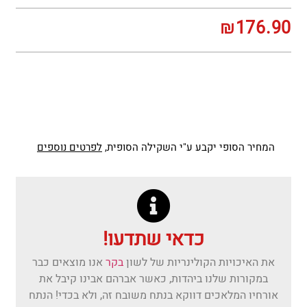
₪
176.90
המחיר הסופי יקבע ע"י השקילה הסופית,
לפרטים נוספים
כדאי שתדעו!
את האיכויות הקולינריות של לשון
בקר
אנו מוצאים כבר
במקורות שלנו ביהדות, כאשר אברהם אבינו קיבל את
אורחיו המלאכים דווקא בנתח משובח זה, ולא בכדי! הנתח