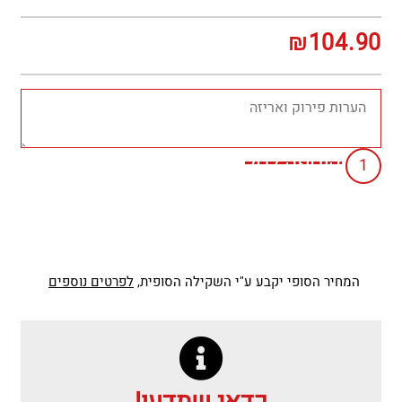
₪
104.90
הוספה לסל
המחיר הסופי יקבע ע"י השקילה הסופית,
לפרטים נוספים