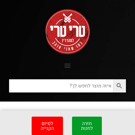
חזרה
לסיום
לחנות
הקנייה