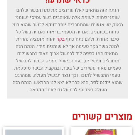
כדאי שתדעו!
הנתח הזה מתאים לאלו שרוצים את נתח הבשר שלהם
שומני פחות. לעומת אלה שאוהבים בשר עסיסי ושומני
מאוד, יש אנשים שמתחברים יותר דווקא לבשר שהוא רווי
פחות בשומנים. אם זה מטעמי בריאות ואם זה בשל כל
סיבה אחרת. ולהם נתח כתף
בקר
יהווה אופציה נהדרת
למנת בשר בקר טעימה אך לא שומנית מידי. הנתח הזה
מתאים כמו כפפה ליד לבישול ארוך מאוד בתבשילים
מתובלים ועשירים, בעת הבישול מעניק הבשר לתבשיל
טעמים מאוד עשירים של בשר, ובמקביל הבשר סופג את
טעמי התבשיל לתוכו. וכך נוצר תבשיל מעולה, שמהרגע
שהוא ייכנס לפה, הוא כבר לא יצא לנו מהראש. הנתח הזה
מעולה ואיכותי לבישול גם לאחר הקפאה.
מוצרים קשורים