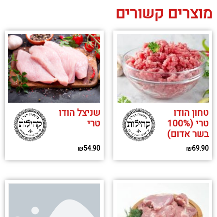
מוצרים קשורים
טחון הודו
שניצל הודו
טרי (100%
טרי
בשר אדום)
₪
54.90
₪
69.90