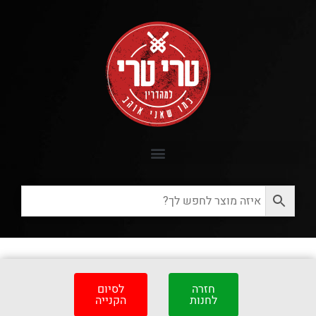
חזרה
לסיום
לחנות
הקנייה