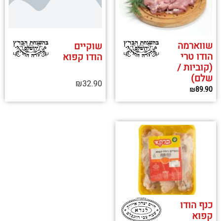
שווארמה
שוקיים
הודו טרי
הודו קפוא
(קוביות /
שלם)
₪
32.90
₪
89.90
כנף הודו
קפוא