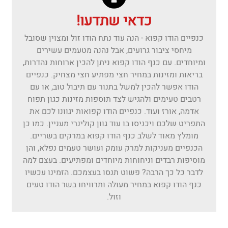
כדאי שתדעו!
כנפיים הודו קפוא - הנה עוד נתח הודו זול ומצוין שסובל
מיחסי ציבור גרועים, אבל נהנה מטעמים עשירים
ומיוחדים. עם כנף הודו קפוא ניתן להכין ארוחות נהדרות,
בריאות ומזינות במחיר חצי מפתיע חצי מצחיק. כנפיים
הודו אפשר להכין למשל בתנור עם תיבול טוב, או עם
רטבים טעימים ולהגיש לצד תוספות מזינות כגון תפוח
אדמה, אורז ועוד. כנפיים הודו קפואות יגוונו לכם את
התפריט שלכם ויכניסו בו עוד גוון קולינרי מעניין. כמו כן
מומלץ מאוד לשלב כנף הודו קפוא במרקים בשריים.
הכנפיים מעניקות למרק עומק ועושר טעמים נפלא, והן
מוסיפות רבדים וניחוחות מיוחדים ומפתיעים. בעצם למה
לדבר כל כך הרבה? פשוט תנסו בעצמכם. הזמינו עכשיו
כנף הודו קפוא במחיר מעולה ותרוויחו בשר הודו טעים
וזול.