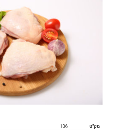
מק"ט
106