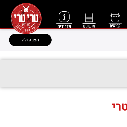
הצג עגלה
טרי