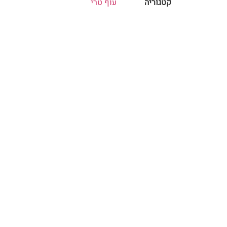
קטגוריה
עוף טרי