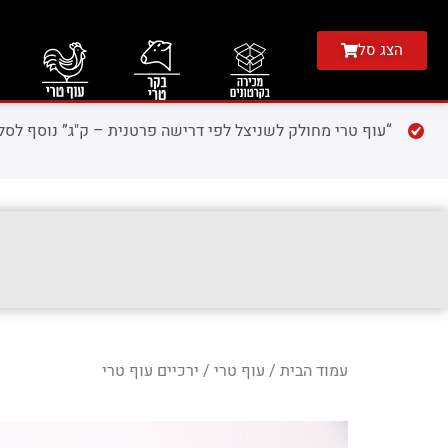
הצג סל
“עוף טרי מחולק לשניצל לפי דרישה פרטנית – ק"ג” נוסף לסל 
עמוד הבית
/
עוף טרי
/ ירכיים עוף טרי