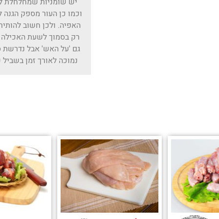
יש שומניות שמחלחלת לב
וכמו כן העור מספק הגנה 
האפיה. ולכן חשוב להותיר 
רק בסמוך לשעת האכילה של
גם 'על האש' אבל נדרשת ס
נמוכה לאורך זמן בשביל 