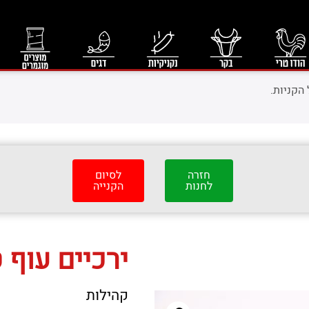
הקניות.
חזרה
לסיום
לחנות
הקנייה
ירכיים עוף 
קהילות