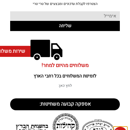
הצטרפו לקבלת עדכונים ומבצעים של טרי טרי
שליחה
שירות משלוח
משלוחים מהיום למחר!
לזמינות המשלוחים בכל רחבי הארץ
לחץ כאן:
אספקה קבועה משחיטות: