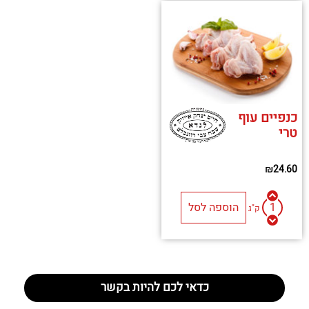
כנפיים עוף
טרי
₪
24.60
הוספה לסל
ק"ג
כדאי לכם להיות בקשר