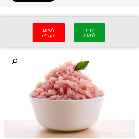
חזרה
לסיום
לחנות
הקנייה