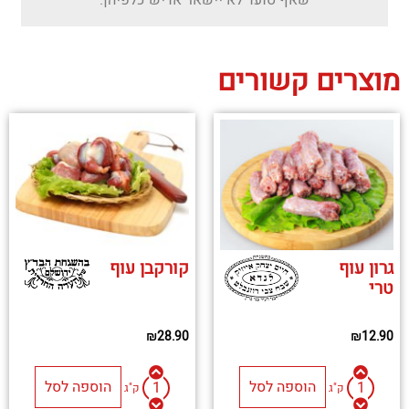
שאף סועד לא יישאר אדיש כלפיהן.
מוצרים קשורים
גרון עוף
קורקבן עוף
טרי
₪
28.90
₪
12.90
הוספה לסל
הוספה לסל
ק"ג
ק"ג