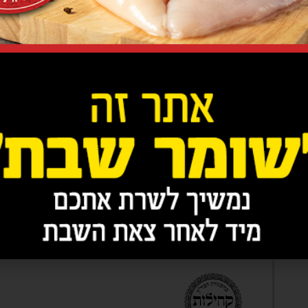
טעמים עשירים וסוערים,
לאורך זמן רב. את פסטרמ
בתוך פיתה או לאפה עם חו