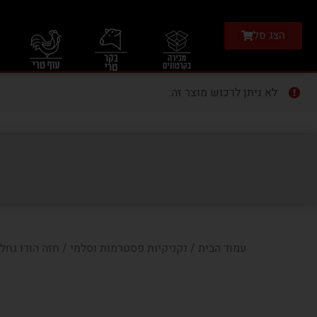
הצג סל
לא ניתן לרכוש מוצר זה.
עמוד הבית
/
נקניקיות פסטרמות וסלמי
/ חזה הודו גחלים 250 