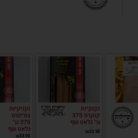
נקנקיות
נקניקיות
קנקרס 375
צוריסוס
גר' גלאט שף
375 גר'
גלאט שף
₪
33.90
₪
33.90