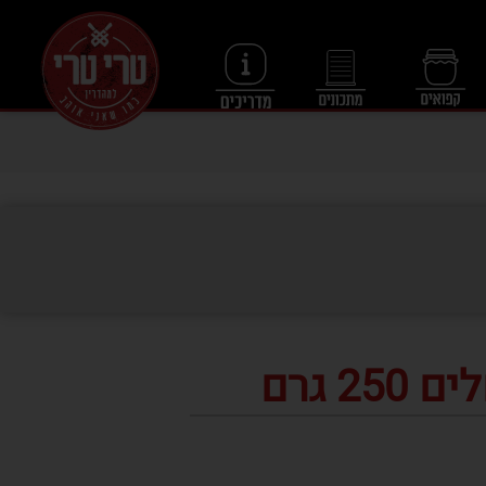
25 גרם