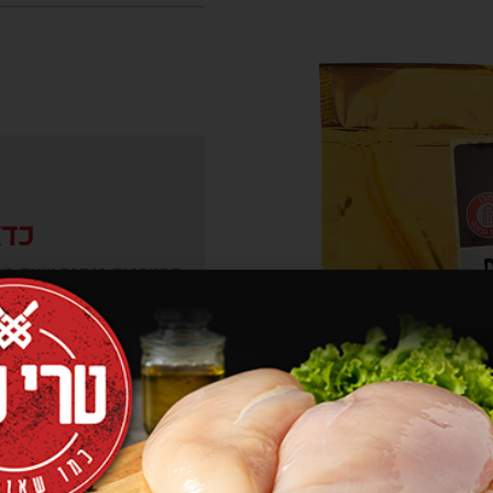
כדא
פסטרמות הן דבר טעים, וא
הודו חזה על גחלים יש קסם
אותו בשורה הראשונה 
ביותר. עוד כאשר פסטרות
ניתן להבחין באיכותם. 
העסיסיות שלהן, ואת 
הטעמים המיוחדים שואבות
היותן חלק איכותי וייחודי
הגחלים, ומוסיפים את מ