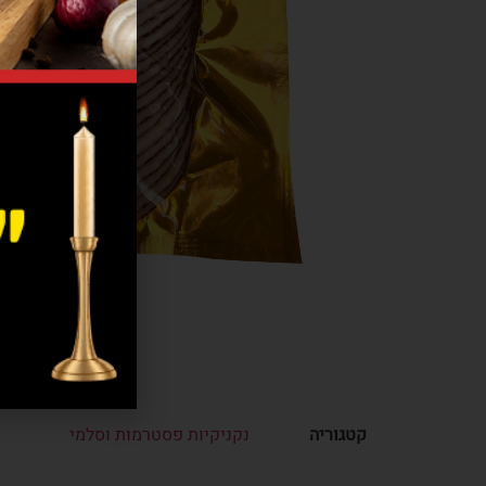
קטגוריה
נקניקיות פסטרמות וסלמי