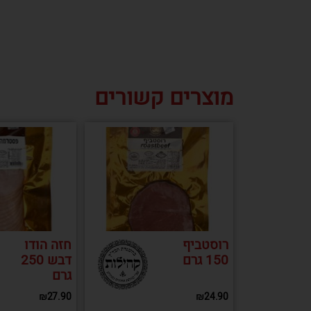
מוצרים קשורים
רוסטביף
חזה הודו
150 גרם
דבש 250
גרם
₪
27.90
₪
24.90