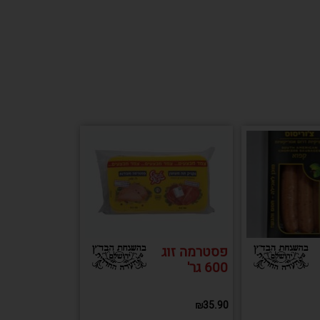
פסטרמה זוג
600 גר'
₪
35.90