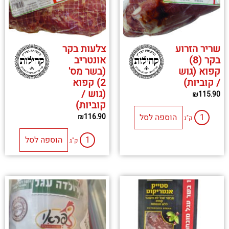
שריר הזרוע
צלעות בקר
בקר (8)
אונטריב
קפוא (גוש
(בשר מס'
/ קוביות)
2) קפוא
(גוש /
₪
115.90
קוביות)
הוספה לסל
₪
116.90
ק"ג
הוספה לסל
ק"ג