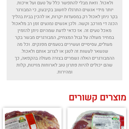
ולאכול. וזאת מבלי להתפשר כלל על טעם ועל איכות.
יותר מידי אנשים התרגלו לחשוב בקיבעון, כי המבורגר
בקר ניתן לאכול רק במסעדות יקרות, או להכין בבית בהליך
הכנה די מורכב וקשה. ולכן אנשים נמנעים זמן רב מלאכול
מאכל טעים זה. אז כדאי לדעת שמהיום ניתן להזמין
במחיר מעולה על גבול המצחיק, המבורגרים מבשר בקר
מעולים, עסיסיים ועשירים בטעמים מפנקים. וכל מה
שנשאר לעשות זה לטגן או לצרוב אותם ולאכול.
ההמבורגרים האלה נשמרים בצורה מעולה בהקפאה, כך
שהם יכולים להיות פתרון טוב לארוחות מזינות, קלות
ומהירות.
מוצרים קשורים