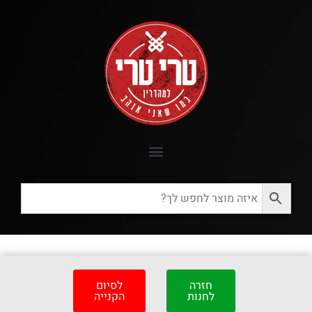
חזרה
לסיום
לחנות
הקנייה