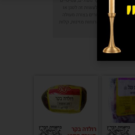
מבורגרים מבשר בקר מעולים, עסיסיים
. וכל מה שנשאר לעשות זה לטגן או
מבורגרים האלה נשמרים בצורה מעולה
היות פתרון טוב לארוחות מזינות, קלות
ומהירות.
רולדה בקר