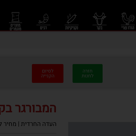
חזרה
לסיום
לחנות
הקנייה
המבורגר בקר 500 
העדה החרדית | מחיר לי