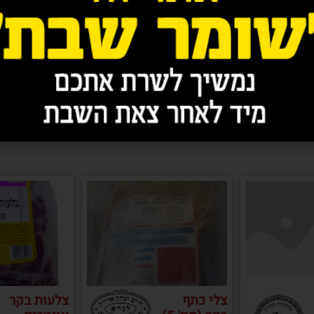
מעולה על גבול המצחיק, ה
ועשירים בטעמים מפנקים
לצרוב אותם ולאכול. הה
בהקפאה, כך שהם יכולים ל
צלי כתף
צלעות בקר