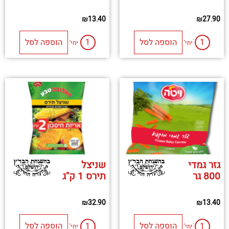
₪
13.40
₪
27.90
הוספה לסל
הוספה לסל
יחי'
יחי'
גזר גמדי
שניצל
800 גר
תירס 1 ק"ג
₪
32.90
₪
13.40
הוספה לסל
הוספה לסל
יחי'
יחי'