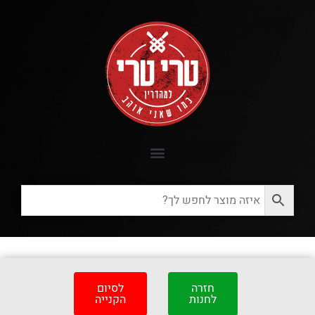
חזרה
לסיום
לחנות
הקנייה