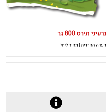
גרעיני תירס 800 גר
העדה החרדית | מחיר ליחי'