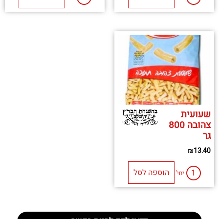
שעועית
צהובה 800
גר
₪
13.40
הוספה לסל
יחי'